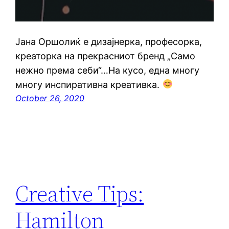
Јана Оршолиќ е дизајнерка, професорка,
креаторка на прекрасниот бренд „Само
нежно према себи“…На кусо, една многу
многу инспиративна креативка.
October 26, 2020
Creative Tips:
Hamilton