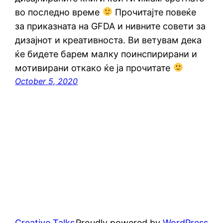
во последно време
Прочитајте повеќе
за приказната на GFDA и нивните совети за
дизајнот и креативноста. Ви ветувам дека
ќе бидете барем малку поинспирирани и
мотивирани откако ќе ја прочитате
October 5, 2020
Creative Talks
Proudly powered by
WordPress