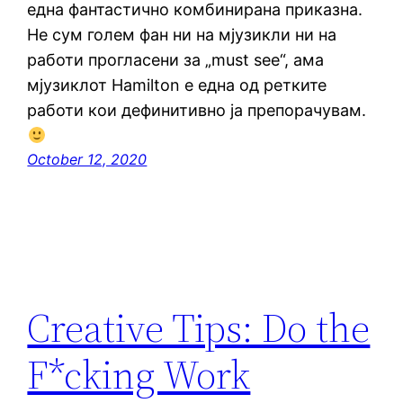
една фантастично комбинирана приказна.
Не сум голем фан ни на мјузикли ни на
работи прогласени за „must see“, ама
мјузиклот Hamilton е една од ретките
работи кои дефинитивно ја препорачувам.
October 12, 2020
Creative Tips: Do the
F*cking Work