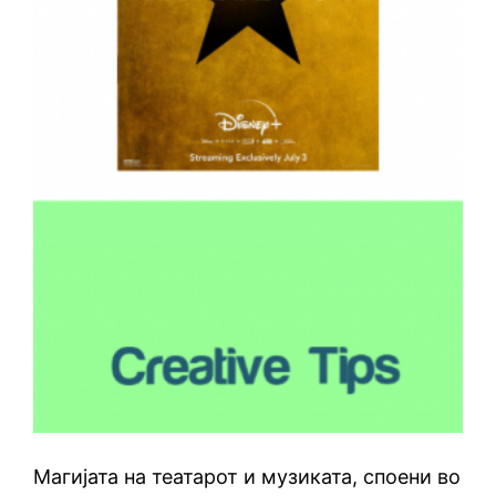
Магијата на театарот и музиката, споени во