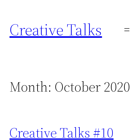
Skip
to
Creative Talks
content
Month:
October 2020
Creative Talks #10