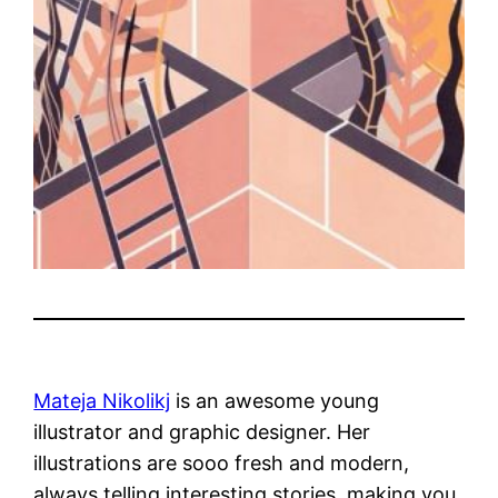
Mateja Nikolikj
is an awesome young
illustrator and graphic designer. Her
illustrations are sooo fresh and modern,
always telling interesting stories, making you