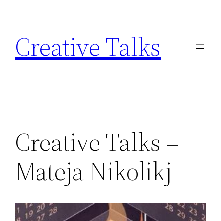
Skip
to
Creative Talks
content
Creative Talks –
Mateja Nikolikj