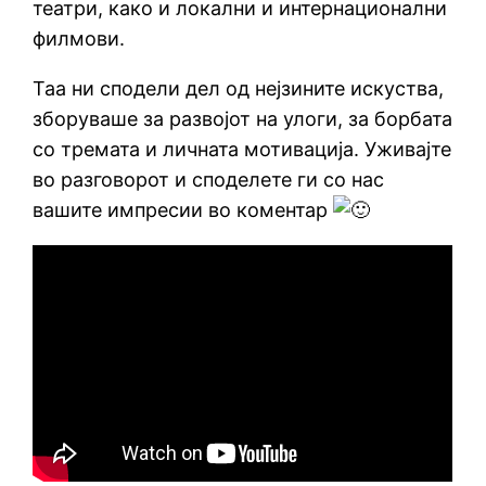
театри, како и локални и интернационални
филмови.
Таа ни сподели дел од нејзините искуства,
зборуваше за развојот на улоги, за борбата
со тремата и личната мотивација. Уживајте
во разговорот и споделете ги со нас
вашите импресии во коментар