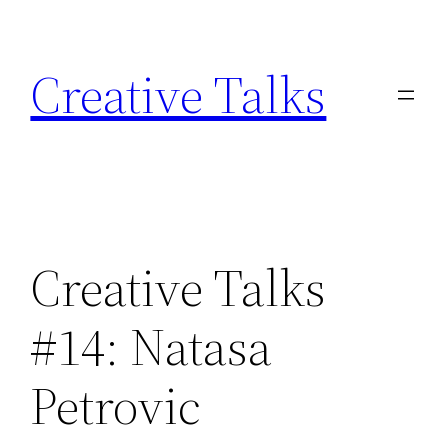
Skip
to
Creative Talks
content
Creative Talks
#14: Natasa
Petrovic