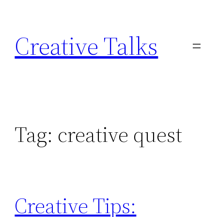
Skip
to
Creative Talks
content
Tag:
creative quest
Creative Tips: