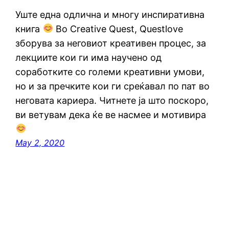
Уште една одлична и многу инспиративна
книга
Во Creative Quest, Questlove
зборува за неговиот креативен процес, за
лекциите кои ги има научено од
соработките со големи креативни умови,
но и за пречките кои ги среќавал по пат во
неговата кариера. Читнете ја што поскоро,
ви ветувам дека ќе ве насмее и мотивира
May 2, 2020