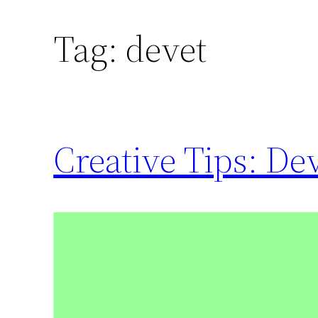
Tag:
devet
Creative Tips: De