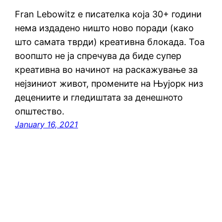
Fran Lebowitz е писателка која 30+ години
нема издадено ништо ново поради (како
што самата тврди) креативна блокада. Тоа
воопшто не ја спречува да биде супер
креативна во начинот на раскажување за
нејзиниот живот, промените на Њујорк низ
децениите и гледиштата за денешното
општество.
January 16, 2021