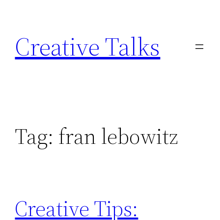
Skip
to
Creative Talks
content
Tag:
fran lebowitz
Creative Tips: