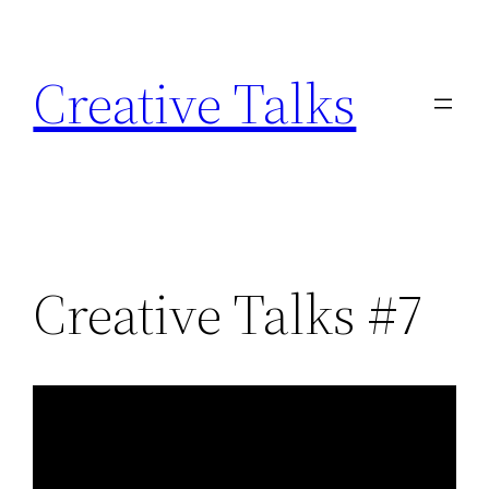
Skip
to
Creative Talks
content
Creative Talks #7